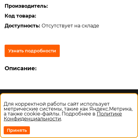
Производитель:
Код товара:
Доступность:
Отсутствует на складе
Узнать подробности
Описание:
Политика конфиденциальности
Для корректной работы сайт использует
Сайт не является публичной офертой
метрические системы, такие как Яндекс.Метрика,
а также cookie-файлы. Подробнее в
Политике
Конфиденциальности
.
Сайт разработан в компании
Принять